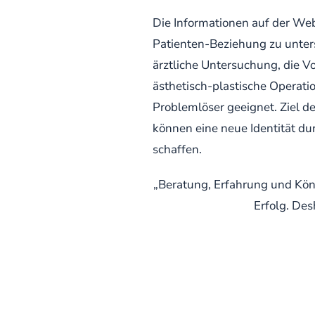
Die Informationen auf der We
Patienten-Beziehung zu unters
ärztliche Untersuchung, die V
ästhetisch-plastische Operatio
Problemlöser geeignet. Ziel d
können eine neue Identität du
schaffen.
„Beratung, Erfahrung und Könn
Erfolg. Des