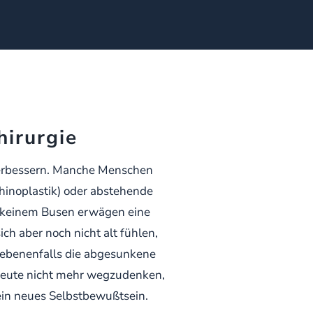
hirurgie
 verbessern. Manche Menschen
inoplastik) oder abstehende
st keinem Busen erwägen eine
ch aber noch nicht alt fühlen,
egebenenfalls die abgesunkene
e heute nicht mehr wegzudenken,
 ein neues Selbstbewußtsein.