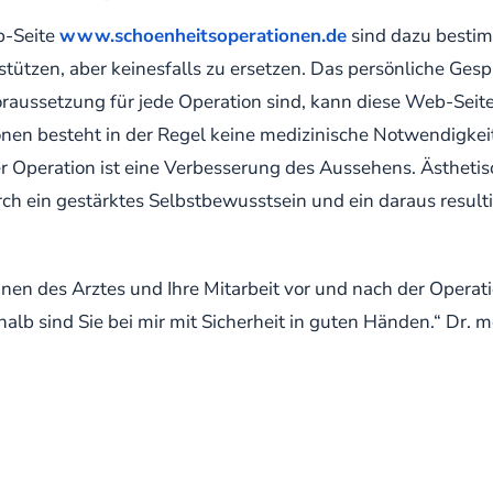
b-Seite
www.schoenheitsoperationen.de
sind dazu bestimm
tützen, aber keinesfalls zu ersetzen. Das persönliche Ges
oraussetzung für jede Operation sind, kann diese Web-Seite 
nen besteht in der Regel keine medizinische Notwendigkeit.
er Operation ist eine Verbesserung des Aussehens. Ästheti
rch ein gestärktes Selbstbewusstsein und ein daraus resul
en des Arztes und Ihre Mitarbeit vor und nach der Operatio
halb sind Sie bei mir mit Sicherheit in guten Händen.“ Dr.