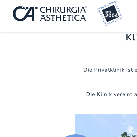
Zum
Inhalt
springen
Kl
Die Privatklinik is
Die Klinik vereint