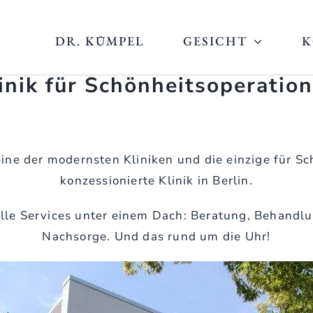
DR. KÜMPEL
GESICHT
K
inik für Schönheitsoperatio
t eine der modernsten Kliniken und die einzige für S
konzessionierte Klinik in Berlin.
 alle Services unter einem Dach: Beratung, Behandl
Nachsorge. Und das rund um die Uhr!