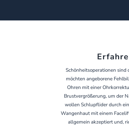
Erfahre
Schönheitsoperationen sind 
möchten angeborene Fehlbil
Ohren mit einer Ohrkorrektu
Brustvergrößerung, um der Nat
wollen Schlupflider durch ei
Wangenhaut mit einem Facelift 
allgemein akzeptiert und, r