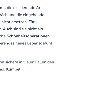
t, die existierende Arzt-
präch und die eingehende
nicht ersetzen. Für
 Auch sind sie nicht als
sche
Schönheitsoperationen
tierendes neues Lebensgefühl
n sichern in vielen Fällen den
 med. Kümpel