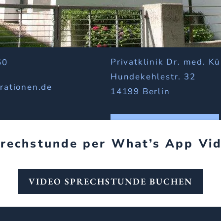
Privatklinik Dr. med. K
60
Hundekehlestr. 32
rationen.de
14199 Berlin
TERMIN BUCHEN
rechstunde per What’s App Vi
VIDEO SPRECHSTUNDE BUCHEN