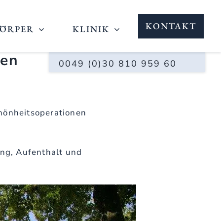
KONTAKT
ÖRPER
KLINIK
nen
0049 (0)30 810 959 60
chönheitsoperationen
ung, Aufenthalt und