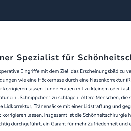
ner Spezialist für Schönheitsc
operative Eingriffe mit dem Ziel, das Erscheinungsbild zu
dungen wie eine Höckernase durch eine Nasenkorrektur (Rh
r korrigieren lassen. Junge Frauen mit zu kleinem oder fa
ur ein „Schnippchen“ zu schlagen. Ältere Menschen, die si
ne Lidkorrektur, Tränensäcke mit einer Lidstraffung und g
korrigieren lassen. Insgesamt ist die Schönheitschirurgi
ichtig durchgeführt, ein Garant für mehr Zufriedenheit und