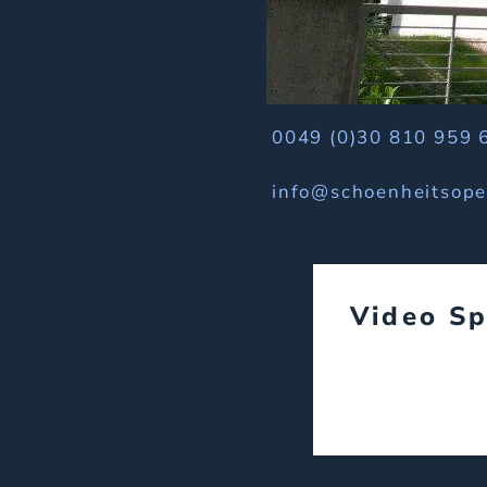
0049 (0)30 810 959 
info@schoenheitsope
Video Sp