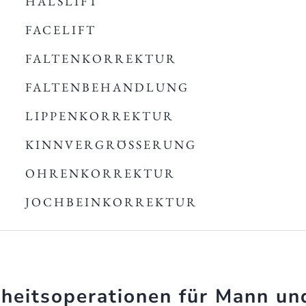
HALSLIFT
FACELIFT
FALTENKORREKTUR
FALTENBEHANDLUNG
LIPPENKORREKTUR
KINNVERGRÖSSERUNG
OHRENKORREKTUR
JOCHBEINKORREKTUR
heitsoperationen für Mann un